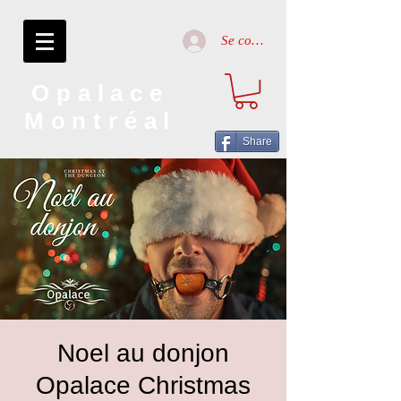
Se connecter
Opalace
Montréal
Share
Noel au donjon
Opalace Christmas