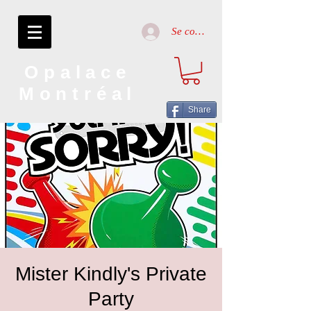
Se connecter
Opalace
Montréal
Share
Mister Kindly's Private
Party