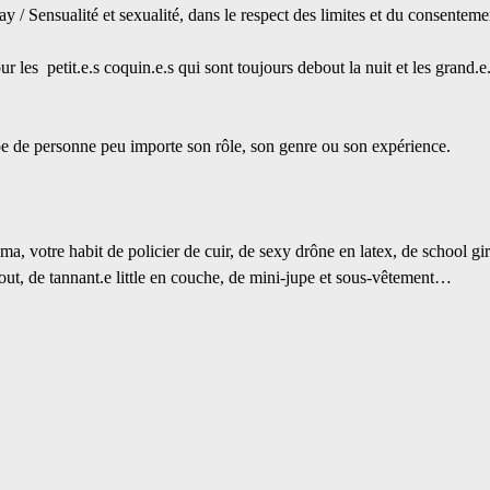
 / Sensualité et sexualité, dans le respect des limites et du consentem
r les  petit.e.s coquin.e.s qui sont toujours debout la nuit et les grand.e.
ype de personne peu importe son rôle, son genre ou son expérience.
, votre habit de policier de cuir, de sexy drône en latex, de school gir
à tout, de tannant.e little en couche, de mini-jupe et sous-vêtement…