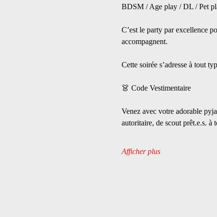
BDSM / Age play / DL / Pet play
C’est le party par excellence pou
accompagnent.
Cette soirée s’adresse à tout t
👗 Code Vestimentaire
Venez avec votre adorable pyjama
autoritaire, de scout prêt.e.s. 
Afficher plus