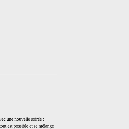
c une nouvelle soirée :  
ut est possible et se mélange 