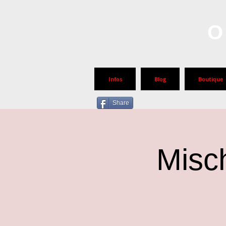
O
Infos
Blog
Boutique
Share
Misc