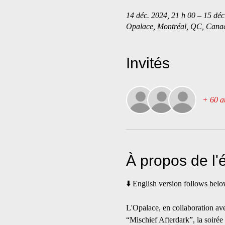
14 déc. 2024, 21 h 00 – 15 déc
Opalace, Montréal, QC, Cana
Invités
+ 60 au
À propos de l
⬇️ English version follows belo
L'Opalace, en collaboration av
“Mischief Afterdark”, la soiré