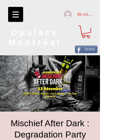
Se connecter
Opalace
Montréal
Share
Mischief After Dark :
Degradation Party