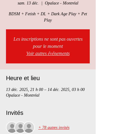
sam. 13 déc.
  |  
Opalace - Montréal
BDSM + Fetish + DL + Dark Age Play + Pet
Play
Les inscriptions ne sont pas ouvertes
pour le moment
Voir autres événements
Heure et lieu
13 déc. 2025, 21 h 00 – 14 déc. 2025, 03 h 00
Opalace - Montréal
Invités
+ 78 autres invités