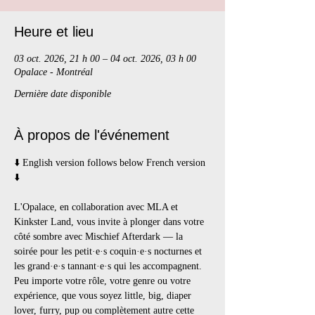
Heure et lieu
03 oct. 2026, 21 h 00 – 04 oct. 2026, 03 h 00
Opalace - Montréal
Dernière date disponible
À propos de l'événement
⬇️ English version follows below French version 
⬇️
L'Opalace, en collaboration avec MLA et 
Kinkster Land, vous invite à plonger dans votre 
côté sombre avec Mischief Afterdark — la 
soirée pour les petit·e·s coquin·e·s nocturnes et 
les grand·e·s tannant·e·s qui les accompagnent. 
Peu importe votre rôle, votre genre ou votre 
expérience, que vous soyez little, big, diaper 
lover, furry, pup ou complètement autre cette 