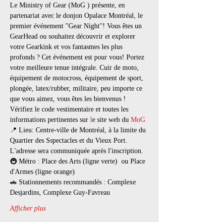
Le Ministry of Gear (MoG ) présente, en 
partenariat avec le donjon Opalace Montréal, le 
premier événement "Gear Night"! Vous êtes un 
GearHead ou souhaitez découvrir et explorer 
votre Gearkink et vos fantasmes les plus 
profonds ? Cet événement est pour vous! Portez 
votre meilleure tenue intégrale. Cuir de moto, 
équipement de motocross, équipement de sport, 
plongée, latex/rubber, militaire, peu importe ce 
que vous aimez, vous êtes les bienvenus ! 
Vérifiez le code vestimentaire et toutes les 
informations pertinentes sur 
l
e site web du 
MoG 
📍 Lieu: Centre-ville de Montréal, à la limite du 
Quartier des Sspectacles et du Vieux Port. 
L'adresse sera communiquée après l'inscription.
🚇 Métro : Place des Arts (ligne verte)  ou Place 
d'Armes (ligne orange)
🚗 Stationnements recommandés : Complexe 
Desjardins, Complexe Guy-Favreau
Afficher plus