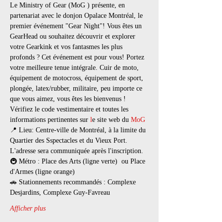
Le Ministry of Gear (MoG ) présente, en 
partenariat avec le donjon Opalace Montréal, le 
premier événement "Gear Night"! Vous êtes un 
GearHead ou souhaitez découvrir et explorer 
votre Gearkink et vos fantasmes les plus 
profonds ? Cet événement est pour vous! Portez 
votre meilleure tenue intégrale. Cuir de moto, 
équipement de motocross, équipement de sport, 
plongée, latex/rubber, militaire, peu importe ce 
que vous aimez, vous êtes les bienvenus ! 
Vérifiez le code vestimentaire et toutes les 
informations pertinentes sur 
l
e site web du 
MoG 
📍 Lieu: Centre-ville de Montréal, à la limite du 
Quartier des Sspectacles et du Vieux Port. 
L'adresse sera communiquée après l'inscription.
🚇 Métro : Place des Arts (ligne verte)  ou Place 
d'Armes (ligne orange)
🚗 Stationnements recommandés : Complexe 
Desjardins, Complexe Guy-Favreau
Afficher plus