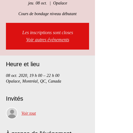
jeu. 08 oct.
  |  
Opalace
Cours de bondage niveau débutant
Les inscriptions sont closes
Voir autres événements
Heure et lieu
08 oct. 2020, 19 h 00 – 22 h 00
Opalace, Montréal, QC, Canada
Invités
Voir tout