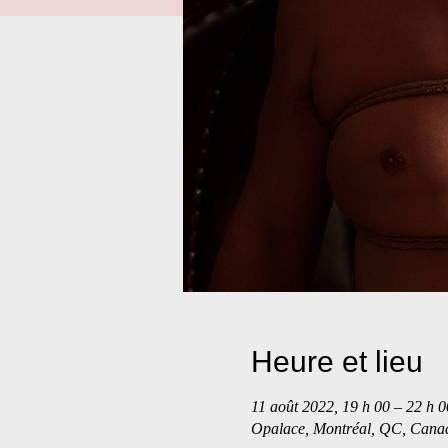
Heure et lieu
11 août 2022, 19 h 00 – 22 h 0
Opalace, Montréal, QC, Cana