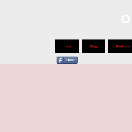
O
Infos
Blog
Boutique
Share