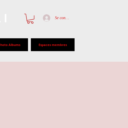
al
Se connecter
Photo Albums
Espaces membres