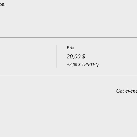
on.
Prix
20,00 $
+3,00 $ TPS/TVQ
Cet évén