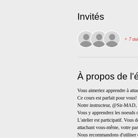
Invités
+ 7 aut
À propos de l
Vous aimeriez apprendre à attac
Ce cours est parfait pour vous! 
Notre instructeur, @Sir-MAD, vou
Vous y apprendrez les noeuds de
L'atelier est participatif. Vou
attachant vous-même, votre par
Nous recommandons d'utiliser d