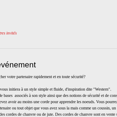
res invités
'événement
her votre partenaire rapidement et en toute sécurité?
s initiera à un style simple et fluide, d'inspiration dite "Western". 
 bases  associés à son style ainsi que des notions de sécurité et de con
s devez avoir au moins une corde pour apprendre les noeuds. Vous pourrez
tenaire ou tout objet que vous avez sous la mais comme un coussin, u
es cordes de chanvre ou de jute. Des cordes de chanvre sont en vente s