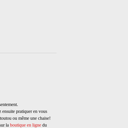
sentement.
 ensuite pratiquer en vous 
n toutou ou même une chaise!
ur la 
boutique en ligne
 du 