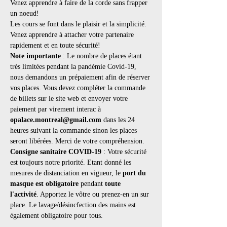
Venez apprendre à faire de la corde sans frapper 
un noeud!
Les cours se font dans le plaisir et la simplicité. 
Venez apprendre à attacher votre partenaire 
rapidement et en toute sécurité!
Note importante
 : Le nombre de places étant 
très limitées pendant la pandémie Covid-19, 
nous demandons un prépaiement afin de réserver 
vos places. Vous devez compléter la commande 
de billets sur le site web et envoyer votre 
paiement par virement interac à 
opalace.montreal@gmail.com
 dans les 24 
heures suivant la commande sinon les places 
seront libérées. Merci de votre compréhension.
Consigne sanitaire COVID-19
 : Votre sécurité 
est toujours notre priorité. Etant donné les 
mesures de distanciation en vigueur, le 
port du 
masque est obligatoire
 pendant 
toute 
l'activité
. Apportez le vôtre ou prenez-en un sur 
place. Le lavage/désincfection des mains est 
également obligatoire pour tous.