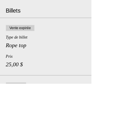
Billets
Vente expirée
Type de billet
Rope top
Prix
25,00 $
Complet
Type de billet
Rope bottom
Prix
25,00 $