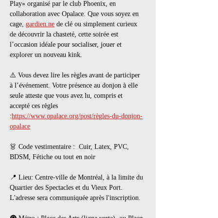
Play» organisé par le club Phoenix, en 
collaboration avec Opalace. Que vous soyez en 
cage, 
gardien.ne
 de clé ou simplement curieux 
de découvrir la chasteté, cette soirée est 
l’occasion idéale pour socialiser, jouer et 
explorer un nouveau kink.
⚠️ Vous devez lire les règles avant de participer 
à l’événement. Votre présence au donjon à elle 
seule atteste que vous avez lu, compris et 
accepté ces règles 
:
https://www.opalace.org/post/règles-du-donjon-
opalace
👗 Code vestimentaire :  Cuir, Latex, PVC, 
BDSM, Fétiche ou tout en noir
📍 Lieu: Centre-ville de Montréal, à la limite du 
Quartier des Spectacles et du Vieux Port. 
L'adresse sera communiquée après l'inscription.