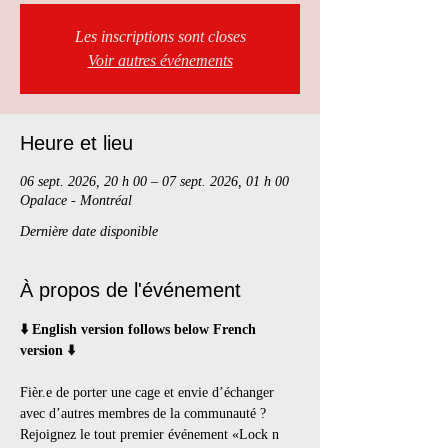
Les inscriptions sont closes
Voir autres événements
Heure et lieu
06 sept. 2026, 20 h 00 – 07 sept. 2026, 01 h 00
Opalace - Montréal
Dernière date disponible
À propos de l'événement
⬇️ English version follows below French 
version ⬇️
Fièr.e de porter une cage et envie d’échanger 
avec d’autres membres de la communauté ? 
Rejoignez le tout premier événement «Lock n 