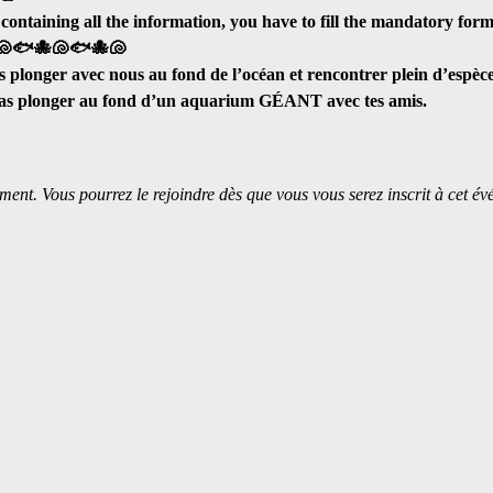
 containing all the information, you have to fill the mandatory form
🐚🐟🐙🐚🐟🐙🐚
s plonger avec nous au fond de l’océan et rencontrer plein d’espèc
ras plonger au fond d’un aquarium GÉANT avec tes amis.
ment. Vous pourrez le rejoindre dès que vous vous serez inscrit à cet é