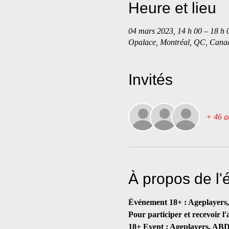
Heure et lieu
04 mars 2023, 14 h 00 – 18 h 
Opalace, Montréal, QC, Cana
Invités
+ 46 au
À propos de l
Événement 18+ : Ageplayer
Pour participer et recevoir l
18+ Event : Ageplayers, AB