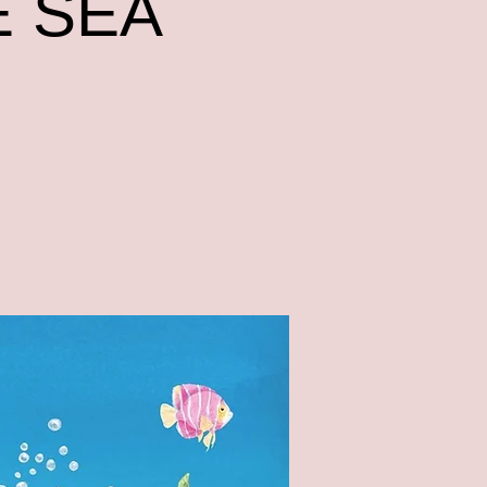
E SEA