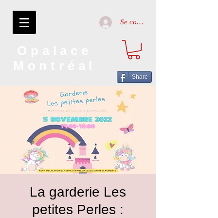
Se connecter
Opalace
Montréal
Share
La garderie Les
petites Perles :