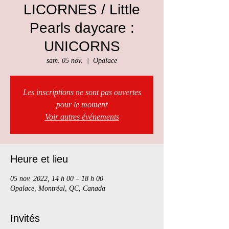
LICORNES / Little
Pearls daycare :
UNICORNS
sam. 05 nov.
  |  
Opalace
Les inscriptions ne sont pas ouvertes
pour le moment
Voir autres événements
Heure et lieu
05 nov. 2022, 14 h 00 – 18 h 00
Opalace, Montréal, QC, Canada
Invités