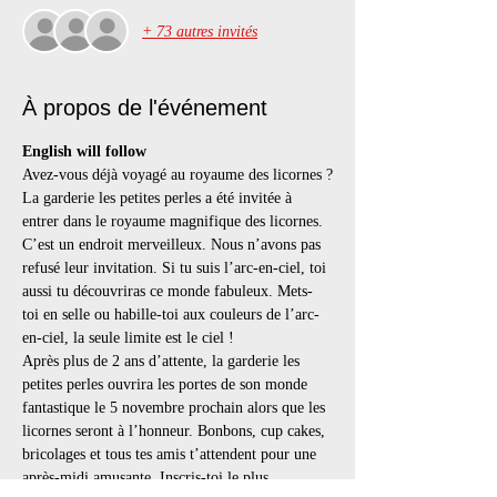
+ 73 autres invités
À propos de l'événement
English will follow
Avez-vous déjà voyagé au royaume des licornes ?
La garderie les petites perles a été invitée à 
entrer dans le royaume magnifique des licornes. 
C’est un endroit merveilleux. Nous n’avons pas 
refusé leur invitation. Si tu suis l’arc-en-ciel, toi 
aussi tu découvriras ce monde fabuleux. Mets-
toi en selle ou habille-toi aux couleurs de l’arc-
en-ciel, la seule limite est le ciel !
Après plus de 2 ans d’attente, la garderie les 
petites perles ouvrira les portes de son monde 
fantastique le 5 novembre prochain alors que les 
licornes seront à l’honneur. Bonbons, cup cakes, 
bricolages et tous tes amis t’attendent pour une 
après-midi amusante. Inscris-toi le plus 