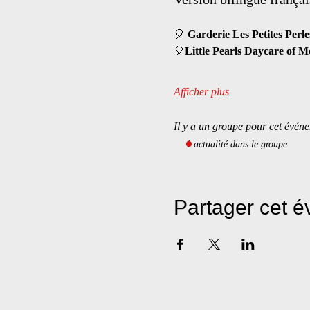
🎈 
Garderie Les Petites Perl
🎈
Little Pearls Daycare of 
Afficher plus
Il y a un groupe pour cet événe
1 actualité dans le groupe
Partager cet 