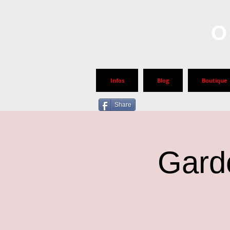
O
Infos
Blog
Boutique
Share
Garde