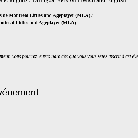
es de Montreal Littles and Ageplayer (MLA)
 / 
Montreal Littles and Ageplayer (MLA)
ment. Vous pourrez le rejoindre dès que vous vous serez inscrit à cet é
événement