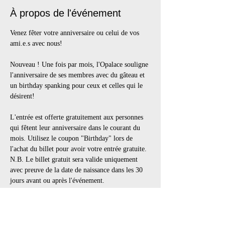
À propos de l'événement
Venez fêter votre anniversaire ou celui de vos 
ami.e.s avec nous!
Nouveau ! Une fois par mois, l'Opalace souligne 
l'anniversaire de ses membres avec du gâteau et 
un birthday spanking pour ceux et celles qui le 
désirent! 
L'entrée est offerte gratuitement aux personnes 
qui fêtent leur anniversaire dans le courant du 
mois. Utilisez le coupon "Birthday" lors de 
l'achat du billet pour avoir votre entrée gratuite. 
N.B. Le billet gratuit sera valide uniquement 
avec preuve de la date de naissance dans les 30 
jours avant ou après l'événement.
Les célébrations d'anniversaire auront lieu dans 
l'espace social et sur la scène.