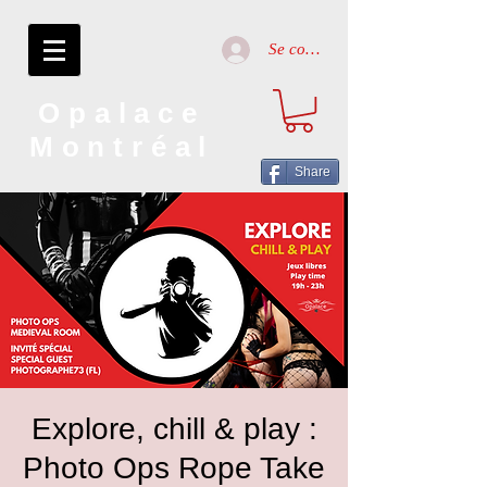
Se connecter
Opalace
Montréal
Share
Explore, chill & play :
Photo Ops Rope Take