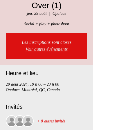
Over (1)
jeu. 29 août
  |  
Opalace
Social + play + photoshoot
Les inscriptions sont closes
Voir autres événements
Heure et lieu
29 août 2024, 19 h 00 – 23 h 00
Opalace, Montréal, QC, Canada
Invités
+ 8 autres invités