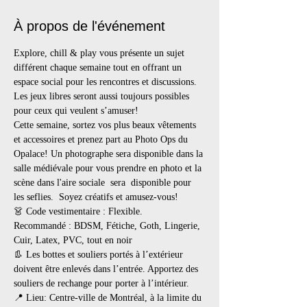
À propos de l'événement
Explore, chill & play vous présente un sujet 
différent chaque semaine tout en offrant un 
espace social pour les rencontres et discussions. 
Les jeux libres seront aussi toujours possibles 
pour ceux qui veulent s’amuser!
Cette semaine, sortez vos plus beaux vêtements 
et accessoires et prenez part au Photo Ops du 
Opalace! Un photographe sera disponible dans la 
salle médiévale pour vous prendre en photo et la 
scène dans l'aire sociale  sera  disponible pour 
les seflies.  Soyez créatifs et amusez-vous! 
👗 Code vestimentaire : Flexible.
Recommandé : BDSM, Fétiche, Goth, Lingerie, 
Cuir, Latex, PVC, tout en noir
👢 Les bottes et souliers portés à l’extérieur 
doivent être enlevés dans l’entrée. Apportez des 
souliers de rechange pour porter à l’intérieur.
📍 Lieu: Centre-ville de Montréal, à la limite du 