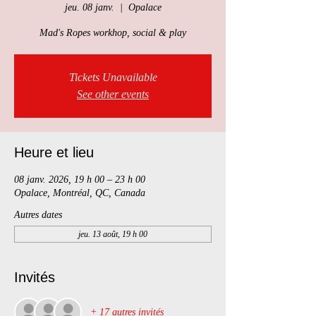
jeu. 08 janv.
  |  
Opalace
Mad's Ropes workhop, social & play
Tickets Unavailable
See other events
Heure et lieu
08 janv. 2026, 19 h 00 – 23 h 00
Opalace, Montréal, QC, Canada
Autres dates
jeu. 13 août, 19 h 00
Invités
+ 17 autres invités