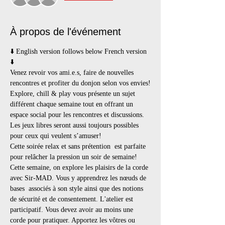
À propos de l'événement
⬇️ English version follows below French version 
⬇️
Venez revoir vos ami.e.s, faire de nouvelles 
rencontres et profiter du donjon selon vos envies!
Explore, chill & play vous présente un sujet 
différent chaque semaine tout en offrant un 
espace social pour les rencontres et discussions. 
Les jeux libres seront aussi toujours possibles 
pour ceux qui veulent s’amuser!
Cette soirée relax et sans prétention  est parfaite 
pour relâcher la pression un soir de semaine!
Cette semaine, on explore les plaisirs de la corde 
avec Sir-MAD. Vous y apprendrez les nœuds de 
bases  associés à son style ainsi que des notions 
de sécurité et de consentement. L'atelier est 
participatif. Vous devez avoir au moins une 
corde pour pratiquer. Apportez les vôtres ou 