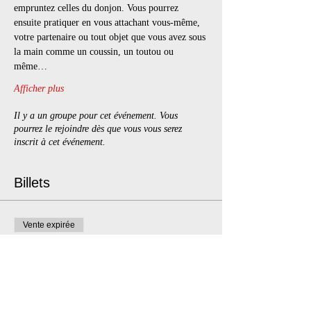
empruntez celles du donjon. Vous pourrez 
ensuite pratiquer en vous attachant vous-même, 
votre partenaire ou tout objet que vous avez sous 
la main comme un coussin, un toutou ou 
même…
Afficher plus
Il y a un groupe pour cet événement. Vous
pourrez le rejoindre dès que vous vous serez
inscrit à cet événement.
Billets
Vente expirée
Type de billet
Chill & Play
Prix