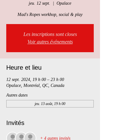
jeu. 12 sept.
  |  
Opalace
Mad's Ropes workhop, social & play
Les inscriptions sont closes
Voir autres événements
Heure et lieu
12 sept. 2024, 19 h 00 – 23 h 00
Opalace, Montréal, QC, Canada
Autres dates
jeu. 13 août, 19 h 00
Invités
+ 4 autres invités