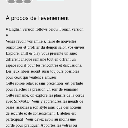
À propos de l'événement
⬇️ English version follows below French version 
⬇️
Venez revoir vos ami.e.s, faire de nouvelles 
rencontres et profiter du donjon selon vos envies!
Explore, chill & play vous présente un sujet 
différent chaque semaine tout en offrant un 
espace social pour les rencontres et discussions. 
Les jeux libres seront aussi toujours possibles 
pour ceux qui veulent s’amuser!
Cette soirée relax et sans prétention  est parfaite 
pour relâcher la pression un soir de semaine!
Cette semaine, on explore les plaisirs de la corde 
avec Sir-MAD. Vous y apprendrez les nœuds de 
bases  associés à son style ainsi que des notions 
de sécurité et de consentement. L'atelier est 
participatif. Vous devez avoir au moins une 
corde pour pratiquer. Apportez les vôtres ou 