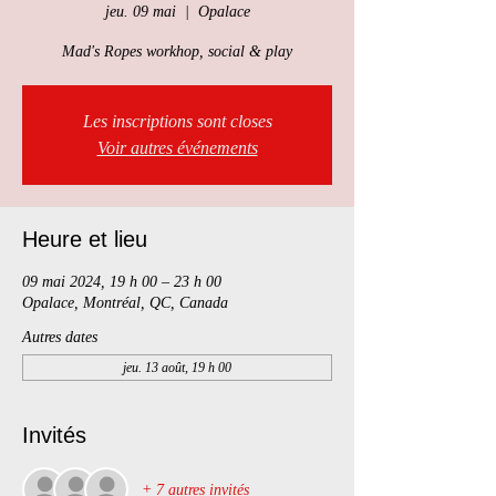
jeu. 09 mai
  |  
Opalace
Mad's Ropes workhop, social & play
Les inscriptions sont closes
Voir autres événements
Heure et lieu
09 mai 2024, 19 h 00 – 23 h 00
Opalace, Montréal, QC, Canada
Autres dates
jeu. 13 août, 19 h 00
Invités
+ 7 autres invités