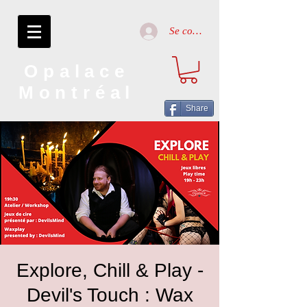
Se connecter
Opalace
Montréal
Share
Explore, Chill & Play -
Devil's Touch : Wax