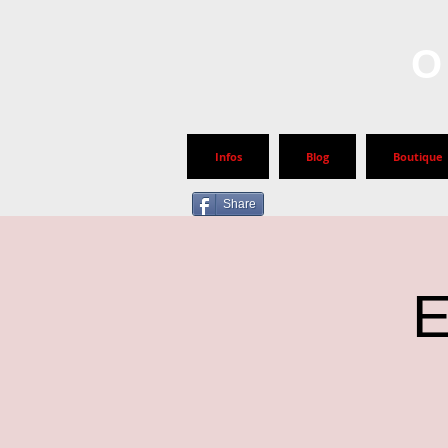
O
Infos
Blog
Boutique
Share
E