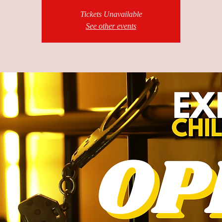
Tickets Unavailable
See other events