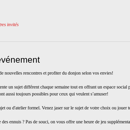
res invités
'événement
 de nouvelles rencontres et profiter du donjon selon vos envies!
nte un sujet différent chaque semaine tout en offrant un espace social p
ront aussi toujours possibles pour ceux qui veulent s’amuser!
jet ou d'atelier formel. Venez jaser sur le sujet de votre choix ou jouer t
des ennuis ? Pas de souci, on vous offre une heure de jeu supplémentai