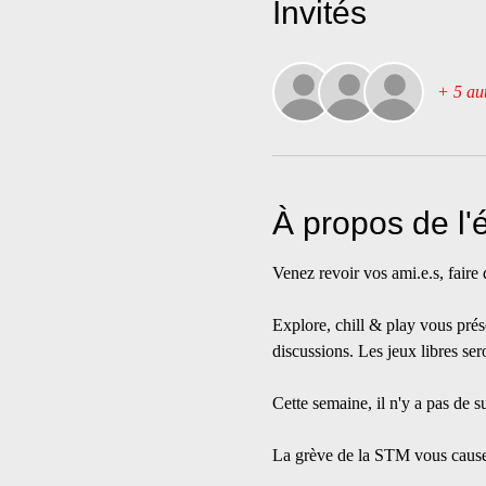
Invités
+ 5 aut
À propos de l
Venez revoir vos ami.e.s, faire
Explore, chill & play vous prése
discussions. Les jeux libres se
Cette semaine, il n'y a pas de su
La grève de la STM vous cause 