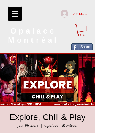
Se connecter
Opalace
Montréal
Share
Explore, Chill & Play
jeu. 06 mars
  |  
Opalace - Montréal