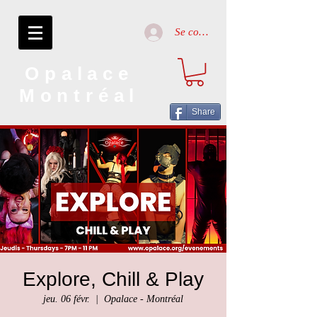
Se connecter
Opalace
Montréal
Share
Explore, Chill & Play
jeu. 06 févr.
  |  
Opalace - Montréal