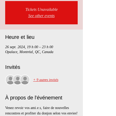
Tickets Unavailable
See other events
Heure et lieu
26 sept. 2024, 19 h 00 – 23 h 00
Opalace, Montréal, QC, Canada
Invités
+ 9 autres invités
À propos de l'événement
Venez revoir vos ami.e.s, faire de nouvelles 
rencontres et profiter du donjon selon vos envies!