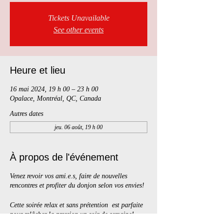
Tickets Unavailable
See other events
Heure et lieu
16 mai 2024, 19 h 00 – 23 h 00
Opalace, Montréal, QC, Canada
Autres dates
jeu. 06 août, 19 h 00
À propos de l'événement
Venez revoir vos ami.e.s, faire de nouvelles
rencontres et profiter du donjon selon vos envies!
Cette soirée relax et sans prétention est parfaite
pour relâcher la pression un soir de semaine!