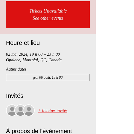
Tickets Unavailable
See other events
Heure et lieu
02 mai 2024, 19 h 00 – 23 h 00
Opalace, Montréal, QC, Canada
Autres dates
jeu. 06 août, 19 h 00
Invités
+ 8 autres invités
À propos de l'événement