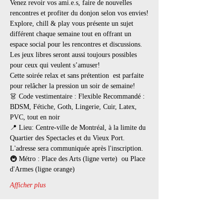
Venez revoir vos ami.e.s, faire de nouvelles 
rencontres et profiter du donjon selon vos envies!
Explore, chill & play vous présente un sujet 
différent chaque semaine tout en offrant un 
espace social pour les rencontres et discussions. 
Les jeux libres seront aussi toujours possibles 
pour ceux qui veulent s’amuser!
Cette soirée relax et sans prétention  est parfaite 
pour relâcher la pression un soir de semaine!
👗 Code vestimentaire : Flexible Recommandé : 
BDSM, Fétiche, Goth, Lingerie, Cuir, Latex, 
PVC, tout en noir
📍 Lieu: Centre-ville de Montréal, à la limite du 
Quartier des Spectacles et du Vieux Port. 
L'adresse sera communiquée après l'inscription.
🚇 Métro : Place des Arts (ligne verte)  ou Place 
d'Armes (ligne orange)
Afficher plus
Billets