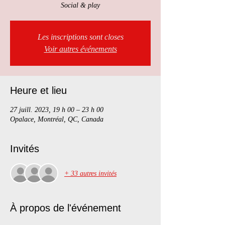
Social & play
Les inscriptions sont closes
Voir autres événements
Heure et lieu
27 juill. 2023, 19 h 00 – 23 h 00
Opalace, Montréal, QC, Canada
Invités
+ 33 autres invités
À propos de l'événement