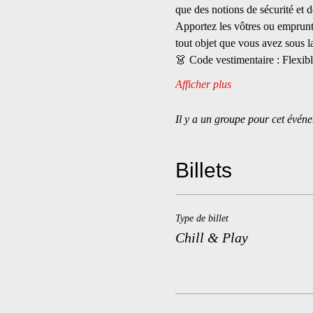
que des notions de sécurité et d
Apportez les vôtres ou emprunt
tout objet que vous avez sous
👗 Code vestimentaire : Fle
Afficher plus
Il y a un groupe pour cet événe
Billets
Type de billet
Chill & Play