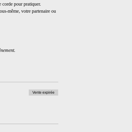
e corde pour pratiquer. 
vous-même, votre partenaire ou 
vénement.
Vente expirée