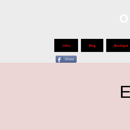
O
Infos
Blog
Boutique
Share
E