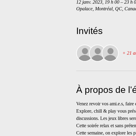
12 janv. 2023, 19 h 00 – 23 h 
Opalace, Montréal, QC, Cana
Invités
+ 21 au
À propos de l
Venez revoir vos ami.e.s, faire
Explore, chill & play vous prése
discussions. Les jeux libres se
Cette soirée relax et sans préte
Cette semaine, on explore les p