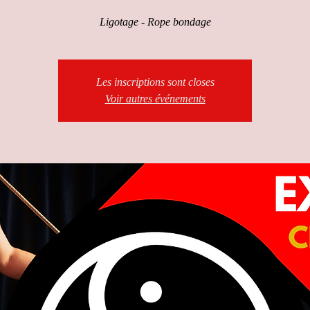
Ligotage - Rope bondage
Les inscriptions sont closes
Voir autres événements