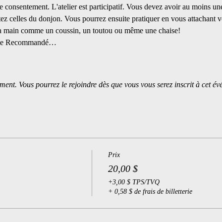
e consentement. L'atelier est participatif. Vous devez avoir au moins un
ez celles du donjon. Vous pourrez ensuite pratiquer en vous attachant 
 la main comme un coussin, un toutou ou même une chaise!
xible Recommandé…
ment. Vous pourrez le rejoindre dès que vous vous serez inscrit à cet é
Prix
20,00 $
+3,00 $ TPS/TVQ
+ 0,58 $ de frais de billetterie