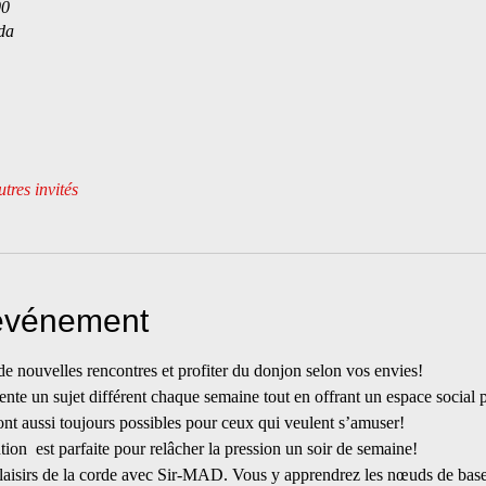
00
da
tres invités
'événement
 de nouvelles rencontres et profiter du donjon selon vos envies!
nte un sujet différent chaque semaine tout en offrant un espace social p
ront aussi toujours possibles pour ceux qui veulent s’amuser!
ntion  est parfaite pour relâcher la pression un soir de semaine!
laisirs de la corde avec Sir-MAD. Vous y apprendrez les nœuds de bases 