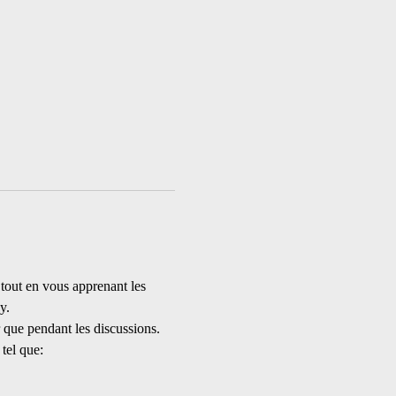
tout en vous apprenant les 
y.
r que pendant les discussions.
tel que: