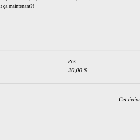
t ça maintenant?!
Prix
20,00 $
Cet évén