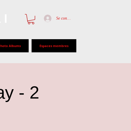
al
Se connecter
Photo Albums
Espaces membres
ay - 2