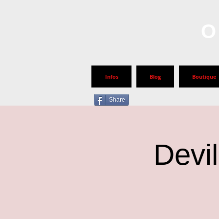
O
Infos
Blog
Boutique
Share
Devil