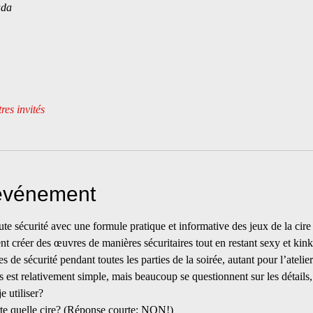
ada
res invités
'événement
e sécurité avec une formule pratique et informative des jeux de la cire 
créer des œuvres de manières sécuritaires tout en restant sexy et kink
s de sécurité pendant toutes les parties de la soirée, autant pour l’atelie
s est relativement simple, mais beaucoup se questionnent sur les détails, 
e utiliser?
rte quelle cire? (Réponse courte: NON!)