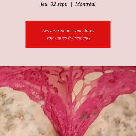
jeu. 02 sept.
  |  
Montréal
Les inscriptions sont closes
Voir autres événements