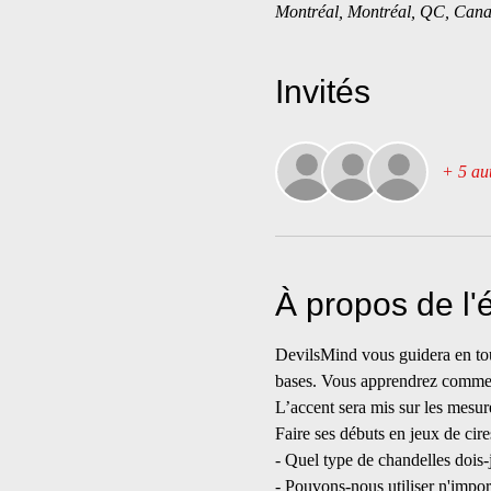
Montréal, Montréal, QC, Can
Invités
+ 5 aut
À propos de l
DevilsMind vous guidera en tout
bases. Vous apprendrez comment 
L’accent sera mis sur les mesure
Faire ses débuts en jeux de cire
- Quel type de chandelles dois-j
- Pouvons-nous utiliser n'impo