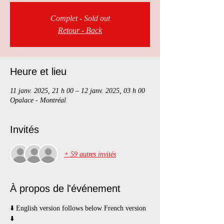
Complet - Sold out
Retour - Back
Heure et lieu
11 janv. 2025, 21 h 00 – 12 janv. 2025, 03 h 00
Opalace - Montréal
Invités
+ 59 autres invités
À propos de l'événement
⬇️ English version follows below French version 
⬇️