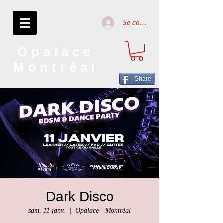
Se connecter
Opalace
Montréal
Share
Dark Disco
sam. 11 janv.
  |  
Opalace - Montréal