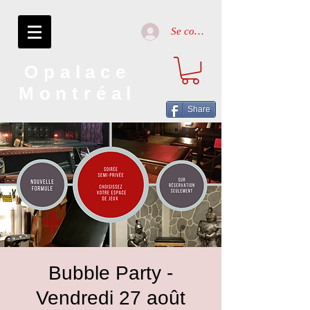
Se connecter
Opalace
Montréal
Share
Bubble Party -
Vendredi 27 août