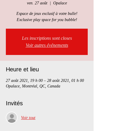
ven. 27 août
  |  
Opalace
Espace de jeux exclusif à votre bulle!
Exclusive play space for you bubble!
Les inscriptions sont closes
Voir autres événements
Heure et lieu
27 août 2021, 19 h 00 – 28 août 2021, 01 h 00
Opalace, Montréal, QC, Canada
Invités
Voir tout