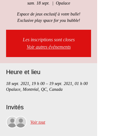
sam. 18 sept.
  |  
Opalace
Espace de jeux exclusif à votre bulle!
Exclusive play space for you bubble!
Les inscriptions sont closes
Voir autres événements
Heure et lieu
18 sept. 2021, 19 h 00 – 19 sept. 2021, 01 h 00
Opalace, Montréal, QC, Canada
Invités
Voir tout