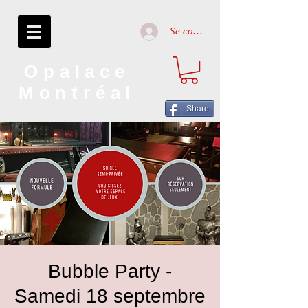
Se connecter
Opalace
Montréal
Share
Bubble Party -
Samedi 18 septembre