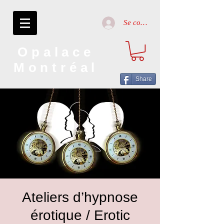
Se connecter
Opalace
Montréal
Share
Ateliers d’hypnose
érotique / Erotic