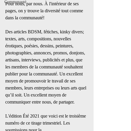
Communauté
Pour nous, par nous. À l'intérieur de ses 
pages, on y trouve la diversité tout comme 
dans la communauté!
Des articles BDSM, fétiches, kinky divers; 
textes, arts, compositions, nouvelles 
érotiques, poésies, dessins, peintures, 
photographies, annonces, promos, donjons, 
artisans, interviews, publicités et plus, que 
les membres de la communauté souhaitent 
publier pour la communauté. Un excellent 
moyen de promouvoir le travail de ses 
membres, leurs entreprises ou leurs arts quel 
qu’il soit. Un excellent moyen de 
communiquer entre nous, de partager.
L'édition Été 2021 que voici est le troisième 
numéro de ce tirage trimestriel. Les 
soumissions pour la