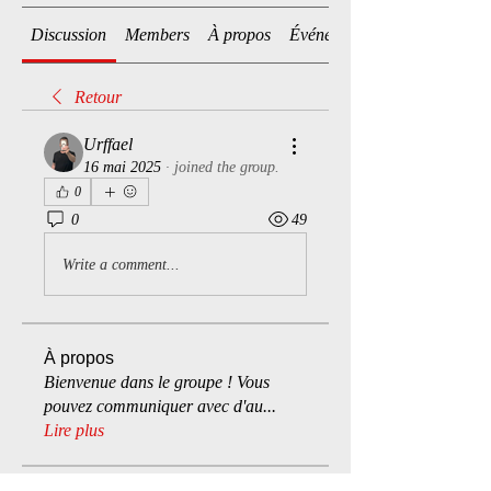
Discussion
Members
À propos
Événements
Retour
Urffael
16 mai 2025
·
joined the group.
0
0
49
Write a comment...
À propos
Bienvenue dans le groupe ! Vous
pouvez communiquer avec d'au
...
Lire plus