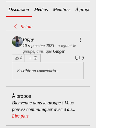
Discussion
Médias
Membres
À propos
Retour
Pippy
10 septembre 2023
·
a rejoint le
groupe, ainsi que
Ginger
.
0
0
Escribir un comentario...
À propos
Bienvenue dans le groupe ! Vous
pouvez communiquer avec d'au
...
Lire plus