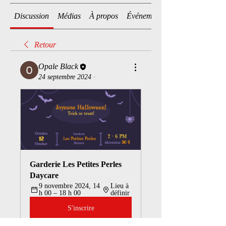
Discussion
Médias
À propos
Événements
Retour
Opale Black
24 septembre 2024
·
Garderie Les Petites Perles  
Daycare
9 novembre 2024, 14 
Lieu à 
h 00 – 18 h 00
définir
S'inscrire