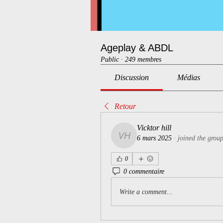
Ageplay & ABDL
Public
·
249 membres
Discussion
Médias
Retour
Vicktor hill
6 mars 2025
·
joined the group
Vicktor hill
0
0 commentaire
Write a comment...