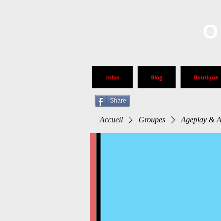
O
Infos
Blog
Boutique
Share
Accueil
Groupes
Ageplay & 