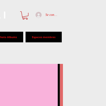
al
Se connecter
Photo Albums
Espaces membres