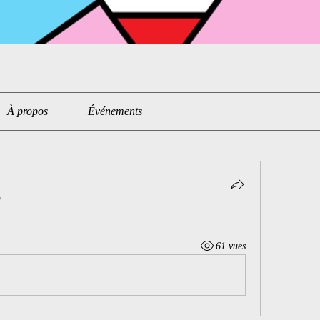
À propos
Événements
.
61 vues