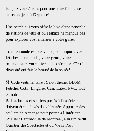
Joignez-vous à nous pour une autre fabuleuse 
soirée de jeux à l'Opalace!
Une soirée qui vous offre le luxe d'une panoplie 
de stations de jeux et où l'espace ne manque pas 
pour explorer vos fantaisies à votre guise.
Tout le monde est bienvenue, peu importe vos 
fétiches et vos kinks, votre genre, votre 
orientation et votre niveau d'expérience. C'est la 
diversité qui fait la beauté de la soirée!
👗 Code vestimentaire : Selon thème, BDSM, 
Fétiche, Goth, Lingerie, Cuir, Latex, PVC, tout 
en noir
👢 Les bottes et souliers portés à l’extérieur 
doivent être enlevés dans l’entrée. Apportez des 
souliers de rechange pour porter à l’intérieur.
📍 Lieu: Centre-ville de Montréal, à la limite du 
Quartier des Spectacles et du Vieux Port. 