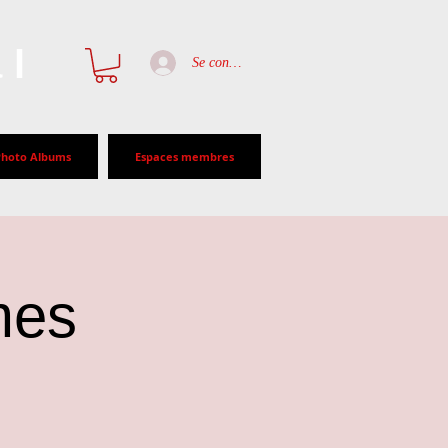
al
Se connecter
Photo Albums
Espaces membres
mes