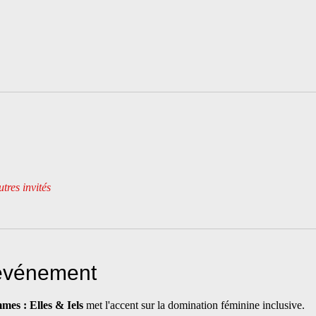
tres invités
'événement
es : Elles & Iels
 met l'accent sur la domination féminine inclusive. 