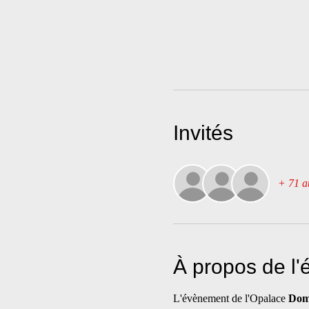
Invités
+ 71 au
À propos de l
L'évènement de l'Opalace 
Domm