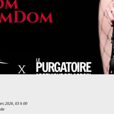
rs 2026, 03 h 00
ada