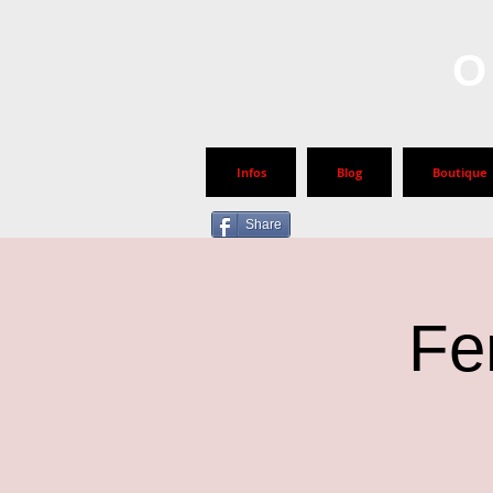
O
Infos
Blog
Boutique
Share
Fe