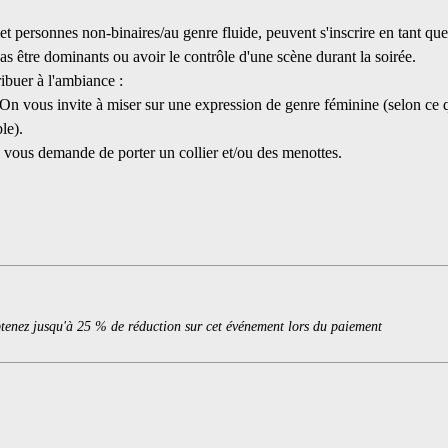
et personnes non-binaires/au genre fluide, peuvent s'inscrire en tant q
 être dominants ou avoir le contrôle d'une scène durant la soirée.
ibuer à l'ambiance :
On vous invite à miser sur une expression de genre féminine (selon ce q
le).
vous demande de porter un collier et/ou des menottes.
enez jusqu'à 25 % de réduction sur cet événement lors du paiement