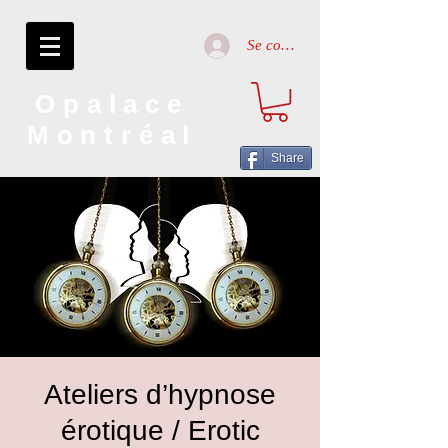
Se connecter
Opalace
Montréal
Share
Ateliers d’hypnose
érotique / Erotic