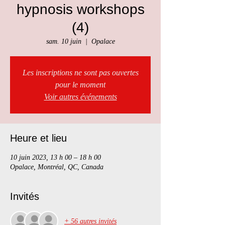
hypnosis workshops
(4)
sam. 10 juin
  |  
Opalace
Les inscriptions ne sont pas ouvertes
pour le moment
Voir autres événements
Heure et lieu
10 juin 2023, 13 h 00 – 18 h 00
Opalace, Montréal, QC, Canada
Invités
+ 56 autres invités